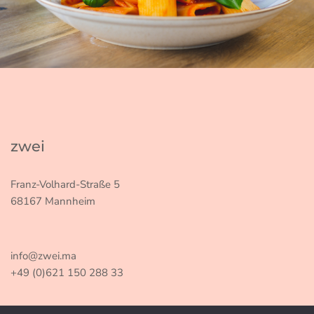
zwei
Franz-Volhard-Straße 5
68167 Mannheim
info@zwei.ma
+49 (0)621 150 288 33